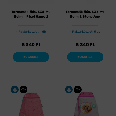
Tornazsák fiús, 336-91,
Tornazsák fiús, 336-91,
Belmil, Pixel Game 2
Belmil, Stone Age
Raktárkészlet: 1 db
Raktárkészlet: 5 db
5 340
Ft
5 340
Ft
KOSÁRBA
KOSÁRBA