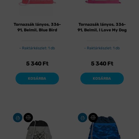
Tornazsák lányos, 336-
Tornazsák lányos, 336-
91, Belmil, Blue Bird
91, Belmil, I Love My Dog
Raktárkészlet: 1 db
Raktárkészlet: 1 db
5 340
Ft
5 340
Ft
KOSÁRBA
KOSÁRBA