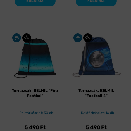
KOSÁRBA
KOSÁRBA
Tornazsák, BELMIL "Fire
Tornazsák, BELMIL
Footbal"
"Football 4"
Raktárkészlet: 50 db
Raktárkészlet: 16 db
5 490
Ft
5 490
Ft