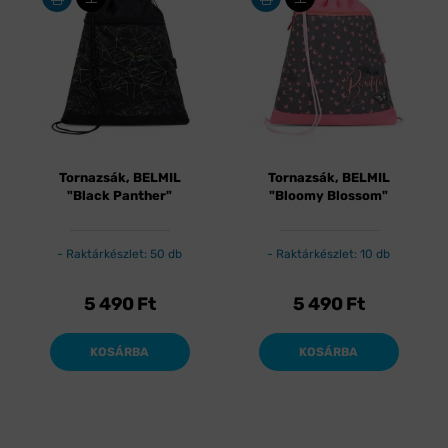
Tornazsák, BELMIL
Tornazsák, BELMIL
"Black Panther"
"Bloomy Blossom"
Raktárkészlet: 50 db
Raktárkészlet: 10 db
5 490
Ft
5 490
Ft
KOSÁRBA
KOSÁRBA