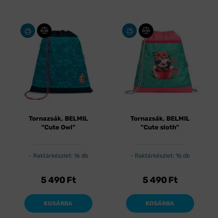
Tornazsák, BELMIL
Tornazsák, BELMIL
"Cute Owl"
"Cute sloth"
Raktárkészlet: 16 db
Raktárkészlet: 16 db
5 490
Ft
5 490
Ft
KOSÁRBA
KOSÁRBA