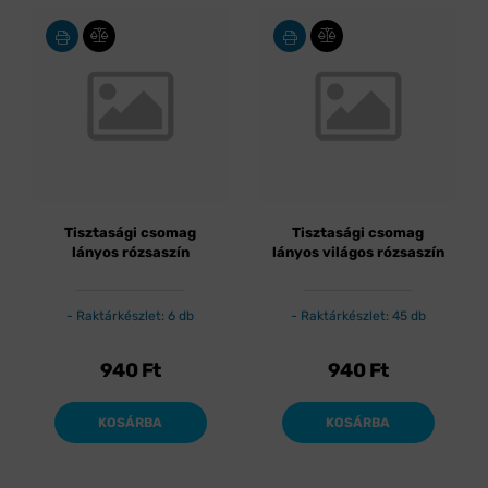
Tisztasági csomag
Tisztasági csomag
lányos rózsaszín
lányos világos rózsaszín
Raktárkészlet: 6 db
Raktárkészlet: 45 db
940
Ft
940
Ft
KOSÁRBA
KOSÁRBA