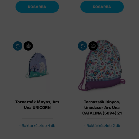
KOSÁRBA
KOSÁRBA
Tornazsák lányos, Ars
Tornazsák lányos,
Una UNICORN
tinédzser Ars Una
CATALINA (5094) 21
Raktárkészlet: 4 db
Raktárkészlet: 2 db