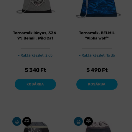
Tornazsák lányos, 336-
Tornazsák, BELMIL
91, Belmil, Wild Cat
"Alpha wolf"
Raktárkészlet: 2 db
Raktárkészlet: 16 db
5 340
Ft
5 490
Ft
KOSÁRBA
KOSÁRBA