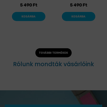
5 490
Ft
5 490
Ft
KOSÁRBA
KOSÁRBA
TOVÁBBI TERMÉKEK
Rólunk mondták vásárlóink