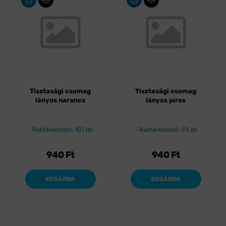
Tisztasági csomag
Tisztasági csomag
lányos narancs
lányos piros
Raktárkészlet: 107 db
Raktárkészlet: 93 db
940
Ft
940
Ft
KOSÁRBA
KOSÁRBA