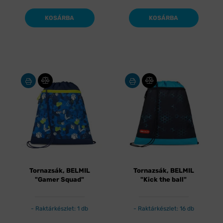
KOSÁRBA
KOSÁRBA
Tornazsák, BELMIL
Tornazsák, BELMIL
"Gamer Squad"
"Kick the ball"
Raktárkészlet: 1 db
Raktárkészlet: 16 db