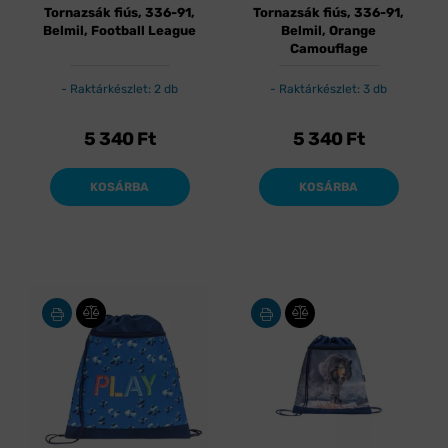
Tornazsák fiús, 336-91,
Tornazsák fiús, 336-91,
Belmil, Football League
Belmil, Orange
Camouflage
Raktárkészlet: 2 db
Raktárkészlet: 3 db
5 340
Ft
5 340
Ft
KOSÁRBA
KOSÁRBA