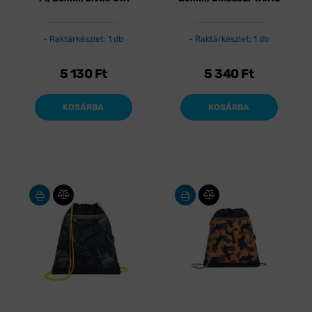
Raktárkészlet: 1 db
Raktárkészlet: 1 db
5 130
Ft
5 340
Ft
KOSÁRBA
KOSÁRBA