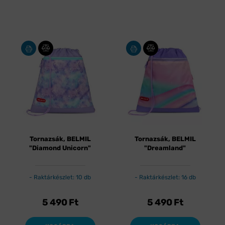
Tornazsák, BELMIL
Tornazsák, BELMIL
"Diamond Unicorn"
"Dreamland"
Raktárkészlet: 10 db
Raktárkészlet: 16 db
5 490
Ft
5 490
Ft